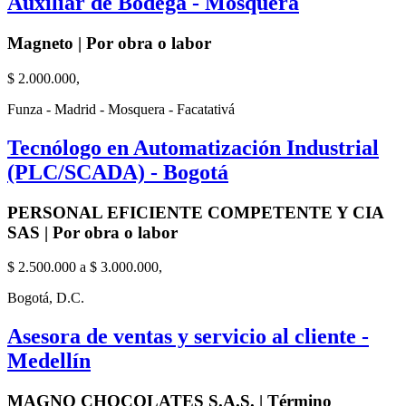
Auxiliar de Bodega - Mosquera
Magneto | Por obra o labor
$ 2.000.000,
Funza - Madrid - Mosquera - Facatativá
Tecnólogo en Automatización Industrial
(PLC/SCADA) - Bogotá
PERSONAL EFICIENTE COMPETENTE Y CIA
SAS | Por obra o labor
$ 2.500.000 a $ 3.000.000,
Bogotá, D.C.
Asesora de ventas y servicio al cliente -
Medellín
MAGNO CHOCOLATES S.A.S. | Término