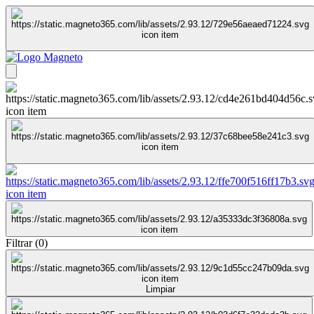
Filtrar
(
0
)
Limpiar