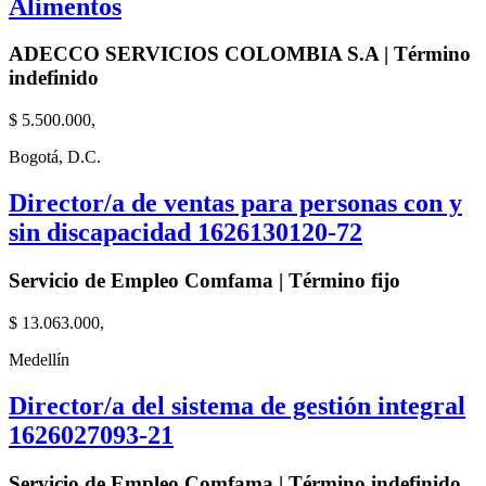
Alimentos
ADECCO SERVICIOS COLOMBIA S.A | Término
indefinido
$ 5.500.000,
Bogotá, D.C.
Director/a de ventas para personas con y
sin discapacidad 1626130120-72
Servicio de Empleo Comfama | Término fijo
$ 13.063.000,
Medellín
Director/a del sistema de gestión integral
1626027093-21
Servicio de Empleo Comfama | Término indefinido