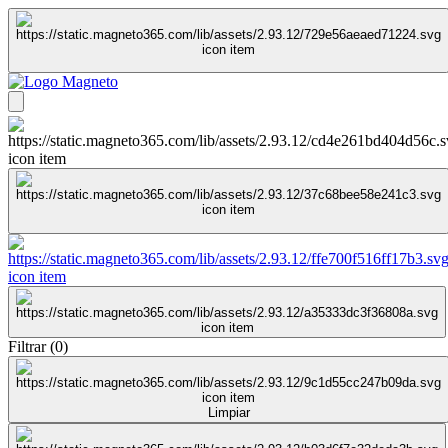
Filtrar
(
0
)
Limpiar