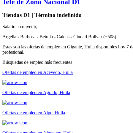
Jefe de Zona Nacional D1
Tiendas D1 | Término indefinido
Salario a convenir,
Argelia - Barbosa - Betulia - Caldas - Ciudad Bolívar (+508)
Estas son las ofertas de empleo en Gigante, Huila disponibles hoy 7 d
profesional.
Búsquedas de empleo más frecuentes
Ofertas de empleo en Acevedo, Huila
Ofertas de empleo en Agrado, Huila
Ofertas de empleo en Aipe, Huila
Ofertas de empleo en Algeciras, Huila