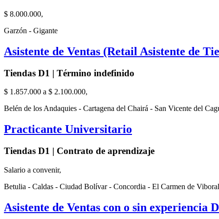
$ 8.000.000,
Garzón - Gigante
Asistente de Ventas (Retail Asistente de Ti
Tiendas D1 | Término indefinido
$ 1.857.000 a $ 2.100.000,
Belén de los Andaquies - Cartagena del Chairá - San Vicente del Cag
Practicante Universitario
Tiendas D1 | Contrato de aprendizaje
Salario a convenir,
Betulia - Caldas - Ciudad Bolívar - Concordia - El Carmen de Vibora
Asistente de Ventas con o sin experiencia 