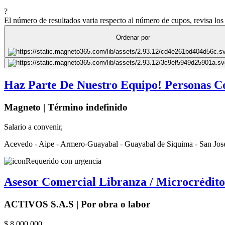
?
El número de resultados varia respecto al número de cupos, revisa los 
Ordenar por
Haz Parte De Nuestro Equipo! Personas C
Magneto | Término indefinido
Salario a convenir,
Acevedo - Aipe - Armero-Guayabal - Guayabal de Siquima - San Jos
Requerido con urgencia
Asesor Comercial Libranza / Microcrédito 
ACTIVOS S.A.S | Por obra o labor
$ 8.000.000,