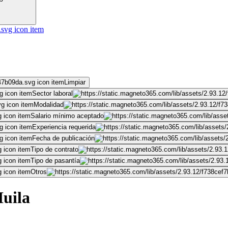
Limpiar
Sector laboral
Modalidad
Salario mínimo aceptado
Experiencia requerida
Fecha de publicación
Tipo de contrato
Tipo de pasantía
Otros
Huila