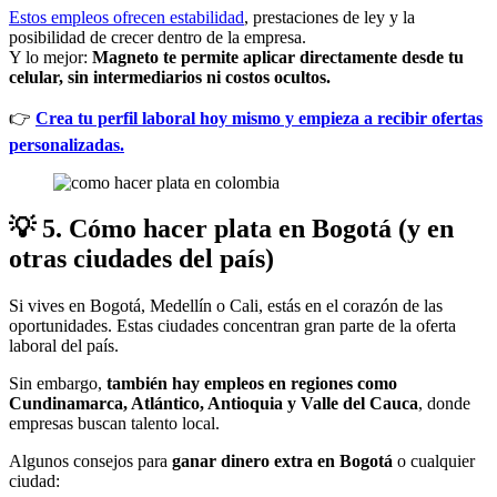
Estos empleos ofrecen estabilidad
, prestaciones de ley y la
posibilidad de crecer dentro de la empresa.
Y lo mejor:
Magneto te permite aplicar directamente desde tu
celular, sin intermediarios ni costos ocultos.
👉
Crea tu perfil laboral hoy mismo y empieza a recibir ofertas
personalizadas.
💡
5. Cómo hacer plata en Bogotá (y en
otras ciudades del país)
Si vives en Bogotá, Medellín o Cali, estás en el corazón de las
oportunidades. Estas ciudades concentran gran parte de la oferta
laboral del país.
Sin embargo,
también hay empleos en regiones como
Cundinamarca, Atlántico, Antioquia y Valle del Cauca
, donde
empresas buscan talento local.
Algunos consejos para
ganar dinero extra en Bogotá
o cualquier
ciudad: