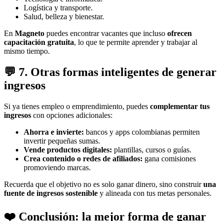
Logística y transporte.
Salud, belleza y bienestar.
En
Magneto
puedes encontrar vacantes que incluso
ofrecen
capacitación gratuita
, lo que te permite aprender y trabajar al
mismo tiempo.
💬
7. Otras formas inteligentes de generar
ingresos
Si ya tienes empleo o emprendimiento, puedes
complementar tus
ingresos
con opciones adicionales:
Ahorra e invierte:
bancos y apps colombianas permiten
invertir pequeñas sumas.
Vende productos digitales:
plantillas, cursos o guías.
Crea contenido o redes de afiliados:
gana comisiones
promoviendo marcas.
Recuerda que el objetivo no es solo ganar dinero, sino construir
una
fuente de ingresos sostenible
y alineada con tus metas personales.
❤️
Conclusión: la mejor forma de ganar