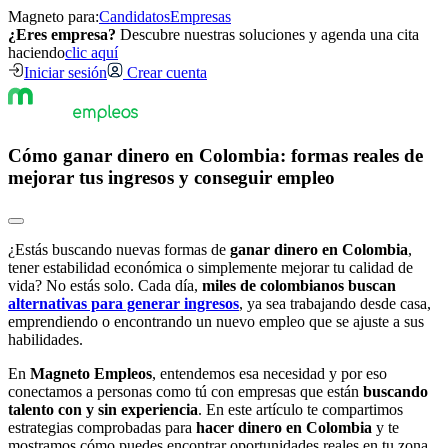
Magneto para:
Candidatos
Empresas
¿Eres empresa?
Descubre nuestras soluciones y agenda una cita
haciendo
clic aquí
Iniciar sesión
Crear cuenta
Cómo ganar dinero en Colombia: formas reales de
mejorar tus ingresos y conseguir empleo
¿Estás buscando nuevas formas de
ganar dinero en Colombia
,
tener estabilidad económica o simplemente mejorar tu calidad de
vida? No estás solo. Cada día,
miles de colombianos buscan
alternativas para generar ingresos
, ya sea trabajando desde casa,
emprendiendo o encontrando un nuevo empleo que se ajuste a sus
habilidades.
En
Magneto Empleos
, entendemos esa necesidad y por eso
conectamos a personas como tú con empresas que están
buscando
talento con y sin experiencia
. En este artículo te compartimos
estrategias comprobadas para
hacer dinero en Colombia
y te
mostramos cómo puedes encontrar oportunidades reales en tu zona.