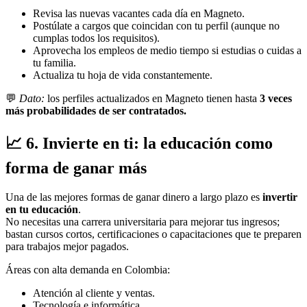
Revisa las nuevas vacantes cada día en Magneto.
Postúlate a cargos que coincidan con tu perfil (aunque no
cumplas todos los requisitos).
Aprovecha los empleos de medio tiempo si estudias o cuidas a
tu familia.
Actualiza tu hoja de vida constantemente.
💬
Dato:
los perfiles actualizados en Magneto tienen hasta
3 veces
más probabilidades de ser contratados.
📈
6. Invierte en ti: la educación como
forma de ganar más
Una de las mejores formas de ganar dinero a largo plazo es
invertir
en tu educación
.
No necesitas una carrera universitaria para mejorar tus ingresos;
bastan cursos cortos, certificaciones o capacitaciones que te preparen
para trabajos mejor pagados.
Áreas con alta demanda en Colombia:
Atención al cliente y ventas.
Tecnología e informática.