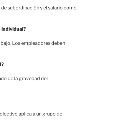
n de subordinación y el salario como
 individual?
trabajo. Los empleadores deben
l?
ndo de la gravedad del
olectivo aplica a un grupo de