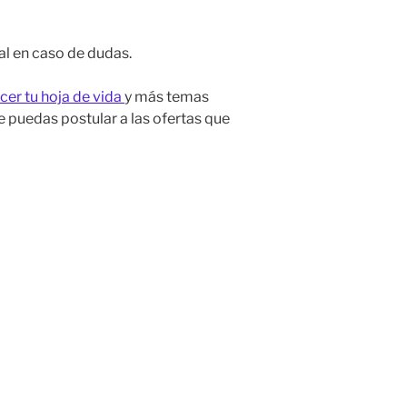
al en caso de dudas.
er tu hoja de vida
y más temas
 puedas postular a las ofertas que