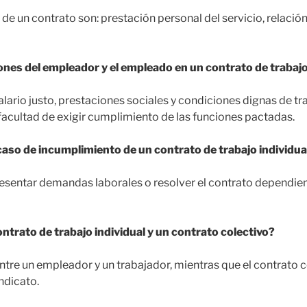
de un contrato son: prestación personal del servicio, relació
ones del empleador y el empleado en un contrato de trabajo
lario justo, prestaciones sociales y condiciones dignas de 
 facultad de exigir cumplimiento de las funciones pactadas.
aso de incumplimiento de un contrato de trabajo individua
esentar demandas laborales o resolver el contrato dependie
ntrato de trabajo individual y un contrato colectivo?
entre un empleador y un trabajador, mientras que el contrato c
ndicato.