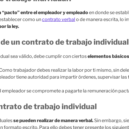
n “pacto” entre el empleador y empleado
en donde se estab
establecer como un
contrato verbal
o de manera escrita, lo 
r la ley.
de un contrato de trabajo individual
idual sea válido, debe cumplir con ciertos
elementos básicos
 Como trabajador debes realizar la labor por ti mismo, sin dele
pleador tiene autoridad para impartir órdenes, supervisar las 
El empleador se compromete a pagarte la remuneración pacta
ntrato de trabajo individual
duales
se pueden realizar de manera verbal.
Sin embargo, s
 formato escrito. Para ello debes tener presente los siguien