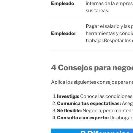
Empleado
internas de la empres
sus tareas.
Pagar el salario y la
Empleador
herramientas y condi
trabajar.Respetar los
4 Consejos para negoc
Aplica los siguientes consejos para 
Investiga:
Conoce las condiciones d
Comunica tus expectativas:
Aseg
Sé flexible:
Negocia, pero mantén tu
Consulta a un experto:
Un abogado