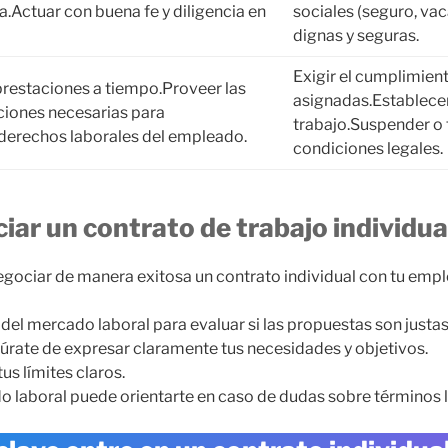
a.Actuar con buena fe y diligencia en
sociales (seguro, vac
dignas y seguras.
Exigir el cumplimien
s prestaciones a tiempo.Proveer las
asignadas.Establece
ciones necesarias para
trabajo.Suspender o t
 derechos laborales del empleado.
condiciones legales.
iar un contrato de trabajo individua
negociar de manera exitosa un contrato individual con tu emp
el mercado laboral para evaluar si las propuestas son justas
úrate de expresar claramente tus necesidades y objetivos.
s límites claros.
 laboral puede orientarte en caso de dudas sobre términos l