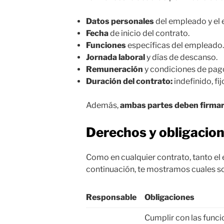
Datos personales
del empleado y el
Fecha
de inicio del contrato.
Funciones
específicas del empleado.
Jornada laboral
y días de descanso.
Remuneración
y condiciones de pag
Duración del contrato:
indefinido, fij
Además,
ambas partes deben firmar
Derechos y obligacion
Como en cualquier contrato, tanto el
continuación, te mostramos cuales s
Responsable
Obligaciones
Cumplir con las func