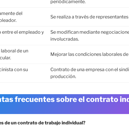
periódicamente.
amente del
Se realiza a través de representante
mpleador.
 entre el empleado y
Se modifican mediante negociaciones
involucradas.
 laboral de un
Mejorar las condiciones laborales de
cular.
cinista con su
Contrato de una empresa con el sind
producción.
tas frecuentes sobre el contrato ind
s de un contrato de trabajo individual?