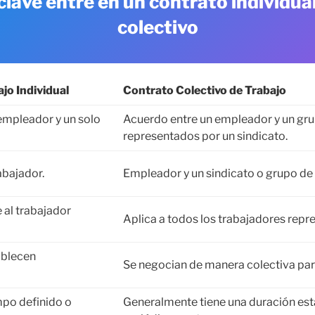
clave entre en un contrato individua
colectivo
jo Individual
Contrato Colectivo de Trabajo
empleador y un solo
Acuerdo entre un empleador y un gr
representados por un sindicato.
abajador.
Empleador y un sindicato o grupo de
 al trabajador
Aplica a todos los trabajadores repr
ablecen
Se negocian de manera colectiva pa
mpo definido o
Generalmente tiene una duración est