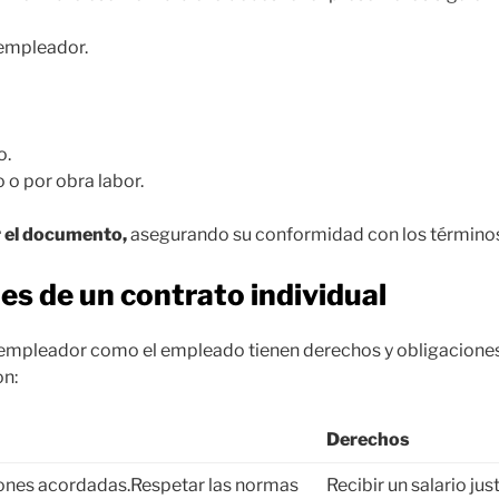
 empleador.
o.
o o por obra labor.
 el documento,
asegurando su conformidad con los término
es de un contrato individual
 empleador como el empleado tienen derechos y obligaciones 
on:
Derechos
iones acordadas.Respetar las normas
Recibir un salario ju