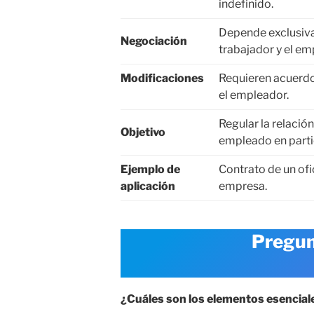
indefinido.
Depende exclusiv
Negociación
trabajador y el e
Modificaciones
Requieren acuerdo
el empleador.
Regular la relación
Objetivo
empleado en parti
Ejemplo de
Contrato de un ofi
aplicación
empresa.
Pregun
¿Cuáles son los elementos esenciale