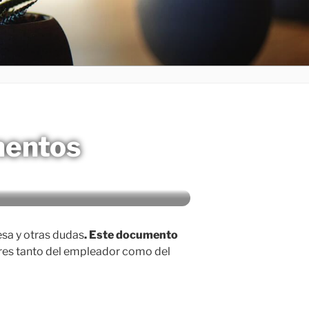
mentos
esa y otras dudas
. Este documento
res tanto del empleador como del