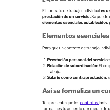
El contrato de trabajo individual
es u
prestación de un servicio.
Se puede 
elementos esenciales establecidos po
Elementos esenciales 
Para que un contrato de trabajo indiv
Prestación personal del servicio
:
Relación de subordinación
: El em
trabajo.
Salario como contraprestación
: 
Así se formaliza un co
Ten presente que los
contratos
indivi
formalices tu acuerdo por medio de un