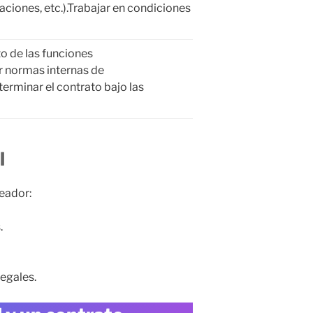
aciones, etc.).Trabajar en condiciones
to de las funciones
r normas internas de
erminar el contrato bajo las
l
leador:
.
egales.