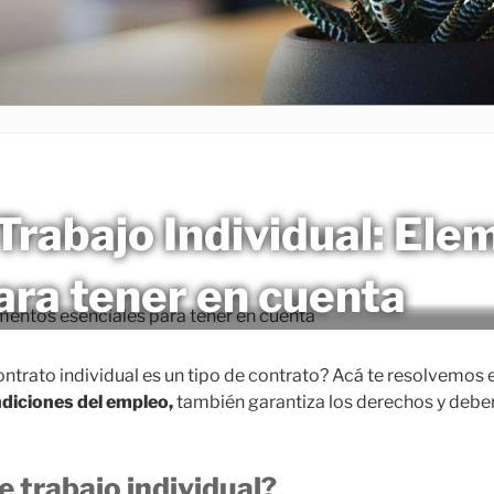
Trabajo Individual: Ele
ara tener en cuenta
ontrato individual es un tipo de contrato? Acá te resolvemos 
ndiciones del empleo,
también garantiza los derechos y debe
e trabajo individual?