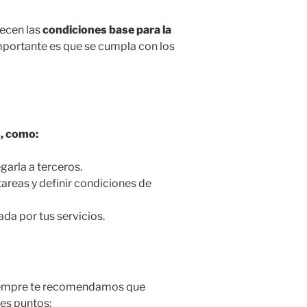
lecen las
condiciones base para la
importante es que se cumpla con los
, como:
garla a terceros.
tareas y definir condiciones de
da por tus servicios.
iempre te recomendamos que
tes puntos: