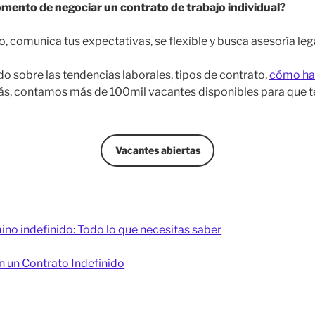
ento de negociar un contrato de trabajo individual?
, comunica tus expectativas, se flexible y busca asesoría leg
sobre las tendencias laborales, tipos de contrato,
cómo hac
s, contamos más de 100mil vacantes disponibles para que te
Vacantes abiertas
ino indefinido: Todo lo que necesitas saber
n un Contrato Indefinido