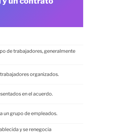
l y un contrato
upo de trabajadores, generalmente
 trabajadores organizados.
esentados en el acuerdo.
ra un grupo de empleados.
ablecida y se renegocia