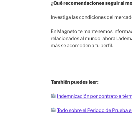
¿Qué recomendaciones seguir al mom
Investiga las condiciones del mercado
En Magneto te mantenemos informado 
relacionados al mundo laboral, ademá
más se acomoden a tu perfil.
También puedes leer:
Indemnización por contrato a térm
Todo sobre el Periodo de Prueba e