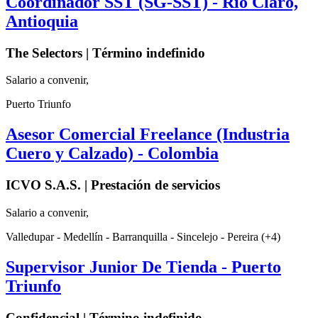
Coordinador SST (SG-SST) - Río Claro,
Antioquia
The Selectors | Término indefinido
Salario a convenir,
Puerto Triunfo
Asesor Comercial Freelance (Industria
Cuero y Calzado) - Colombia
ICVO S.A.S. | Prestación de servicios
Salario a convenir,
Valledupar - Medellín - Barranquilla - Sincelejo - Pereira (+4)
Supervisor Junior De Tienda - Puerto
Triunfo
Confidencial | Término indefinido