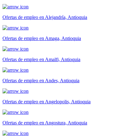
Ofertas de empleo en Alejandría, Antioquia
Ofertas de empleo en Amaga, Antioquia
Ofertas de empleo en Amalfi, Antioquia
Ofertas de empleo en Andes, Antioquia
Ofertas de empleo en Angelopolis, Antioquia
Ofertas de empleo en Angostura, Antioquia