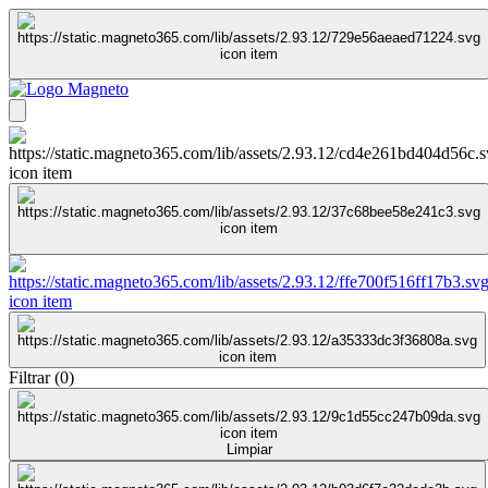
Filtrar
(
0
)
Limpiar