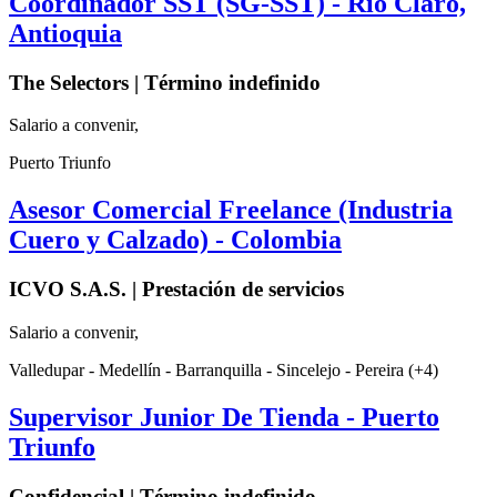
Coordinador SST (SG-SST) - Río Claro,
Antioquia
The Selectors | Término indefinido
Salario a convenir,
Puerto Triunfo
Asesor Comercial Freelance (Industria
Cuero y Calzado) - Colombia
ICVO S.A.S. | Prestación de servicios
Salario a convenir,
Valledupar - Medellín - Barranquilla - Sincelejo - Pereira (+4)
Supervisor Junior De Tienda - Puerto
Triunfo
Confidencial | Término indefinido