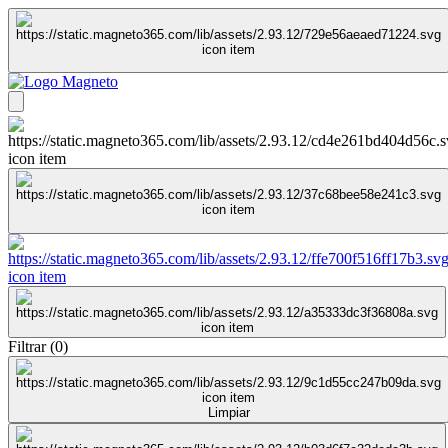
Filtrar
(
0
)
Limpiar