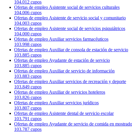
104.012 cupos
Ofertas de empleo Asistente social de servicios culturales
104.006 cupos
Ofertas de empleo Asistente de servicio social y comunitario
104.003 cupos
Ofertas de empleo Asistente social de servicios psiquiátricos
104.000 cupos
Ofertas de empleo Auxiliar servicios farmacéuticos
103.998 cupos
Ofertas de empleo Auxiliar de consola de estación de servicio
103.885 cupos
Ofertas de empleo Ayudante de estación de servicio
103.885 cupos
Ofertas de empleo Auxiliar de servicio de información
103.883 cupos
Ofertas de empleo Auxiliar servicios de recreación y deporte
103.849 cupos
Ofertas de empleo Auxiliar de servicios hoteleros
103.826 cupos
Ofertas de empleo Auxiliar servicios jurídicos
103.807 cupos
Ofertas de empleo Asistente dental de servicio escolar
103.791 cupos
Ofertas de empleo Ayudante de servicio de comida en mostrado
103.787 cupos