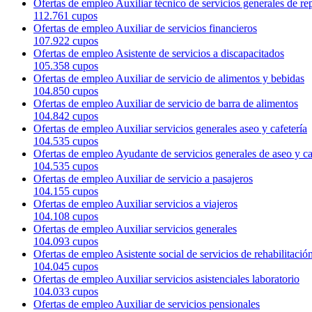
Ofertas de empleo Auxiliar técnico de servicios generales de rep
112.761 cupos
Ofertas de empleo Auxiliar de servicios financieros
107.922 cupos
Ofertas de empleo Asistente de servicios a discapacitados
105.358 cupos
Ofertas de empleo Auxiliar de servicio de alimentos y bebidas
104.850 cupos
Ofertas de empleo Auxiliar de servicio de barra de alimentos
104.842 cupos
Ofertas de empleo Auxiliar servicios generales aseo y cafetería
104.535 cupos
Ofertas de empleo Ayudante de servicios generales de aseo y ca
104.535 cupos
Ofertas de empleo Auxiliar de servicio a pasajeros
104.155 cupos
Ofertas de empleo Auxiliar servicios a viajeros
104.108 cupos
Ofertas de empleo Auxiliar servicios generales
104.093 cupos
Ofertas de empleo Asistente social de servicios de rehabilitació
104.045 cupos
Ofertas de empleo Auxiliar servicios asistenciales laboratorio
104.033 cupos
Ofertas de empleo Auxiliar de servicios pensionales