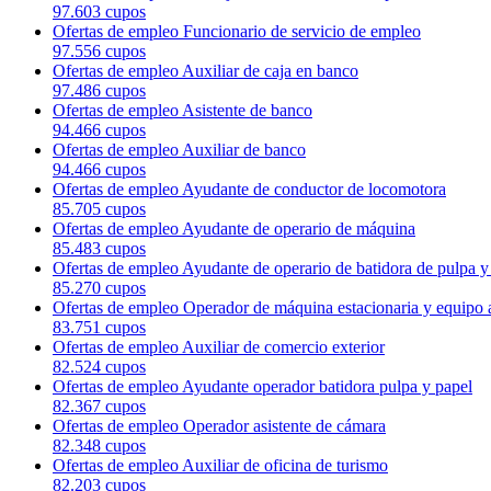
97.603 cupos
Ofertas de empleo Funcionario de servicio de empleo
97.556 cupos
Ofertas de empleo Auxiliar de caja en banco
97.486 cupos
Ofertas de empleo Asistente de banco
94.466 cupos
Ofertas de empleo Auxiliar de banco
94.466 cupos
Ofertas de empleo Ayudante de conductor de locomotora
85.705 cupos
Ofertas de empleo Ayudante de operario de máquina
85.483 cupos
Ofertas de empleo Ayudante de operario de batidora de pulpa y
85.270 cupos
Ofertas de empleo Operador de máquina estacionaria y equipo a
83.751 cupos
Ofertas de empleo Auxiliar de comercio exterior
82.524 cupos
Ofertas de empleo Ayudante operador batidora pulpa y papel
82.367 cupos
Ofertas de empleo Operador asistente de cámara
82.348 cupos
Ofertas de empleo Auxiliar de oficina de turismo
82.203 cupos