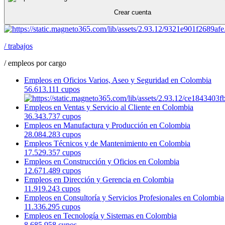
Crear cuenta
/
trabajos
/
empleos por cargo
Empleos en Oficios Varios, Aseo y Seguridad en Colombia
56.613.111 cupos
Empleos en Ventas y Servicio al Cliente en Colombia
36.343.737 cupos
Empleos en Manufactura y Producción en Colombia
28.084.283 cupos
Empleos Técnicos y de Mantenimiento en Colombia
17.529.357 cupos
Empleos en Construcción y Oficios en Colombia
12.671.489 cupos
Empleos en Dirección y Gerencia en Colombia
11.919.243 cupos
Empleos en Consultoría y Servicios Profesionales en Colombia
11.336.295 cupos
Empleos en Tecnología y Sistemas en Colombia
8.685.958 cupos