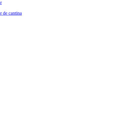
r
r de cantina