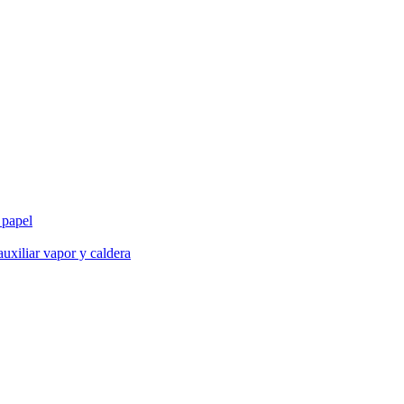
 papel
uxiliar vapor y caldera