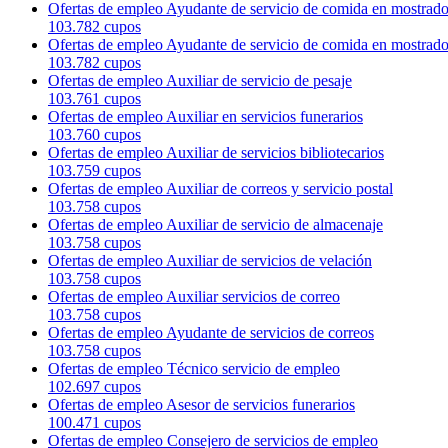
Ofertas de empleo Ayudante de servicio de comida en mostrado
103.782 cupos
Ofertas de empleo Ayudante de servicio de comida en mostrado
103.782 cupos
Ofertas de empleo Auxiliar de servicio de pesaje
103.761 cupos
Ofertas de empleo Auxiliar en servicios funerarios
103.760 cupos
Ofertas de empleo Auxiliar de servicios bibliotecarios
103.759 cupos
Ofertas de empleo Auxiliar de correos y servicio postal
103.758 cupos
Ofertas de empleo Auxiliar de servicio de almacenaje
103.758 cupos
Ofertas de empleo Auxiliar de servicios de velación
103.758 cupos
Ofertas de empleo Auxiliar servicios de correo
103.758 cupos
Ofertas de empleo Ayudante de servicios de correos
103.758 cupos
Ofertas de empleo Técnico servicio de empleo
102.697 cupos
Ofertas de empleo Asesor de servicios funerarios
100.471 cupos
Ofertas de empleo Consejero de servicios de empleo